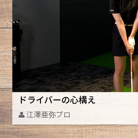
ドライバーの心構え
江澤亜弥プロ