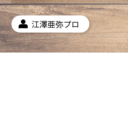
江澤亜弥プロ