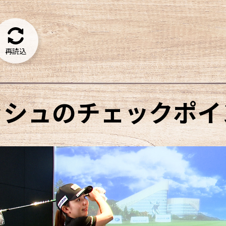
再読込
ッシュのチェックポイ