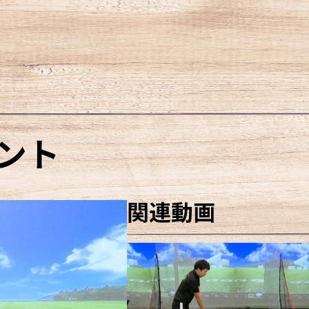
ント
関連動画