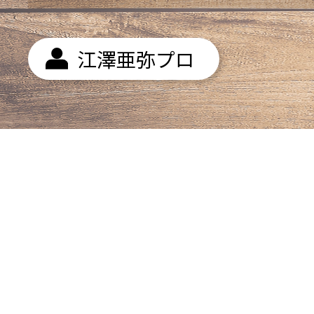
江澤亜弥プロ