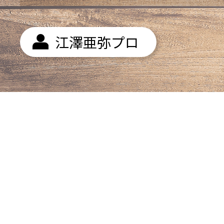
江澤亜弥プロ