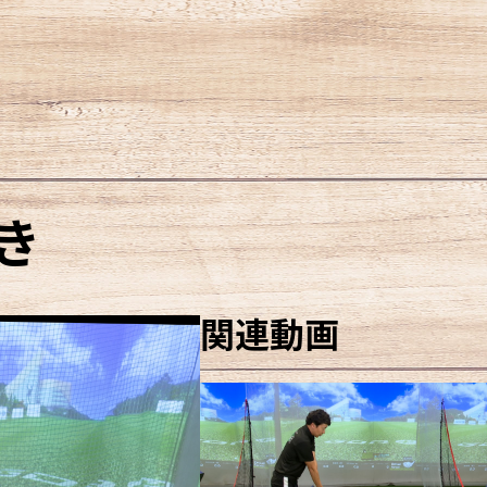
き
関連動画