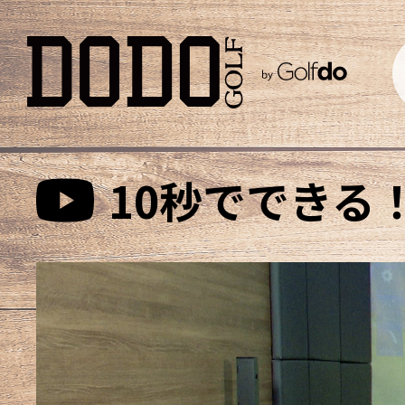
10秒でできる