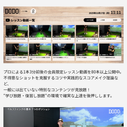
プロによる1本3分前後の会員限定レッスン動画を80本以上公開中。
不得意なショットを克服するコツや実践的なスコアメイク理論な
ど、
一般には出ていない特別なコンテンツが見放題！
“学び放題・復習し放題“の環境で確実な上達を後押しします。