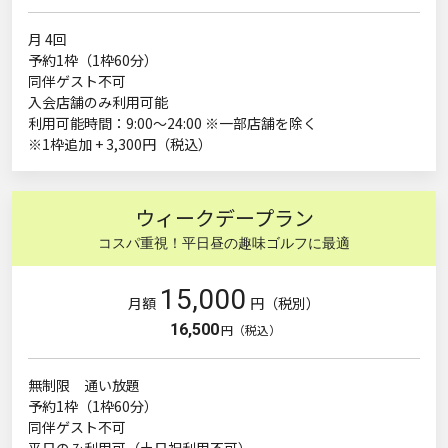
月 4回
予約1枠（1枠60分）
同伴ゲスト不可
入会店舗のみ利用可能
利用可能時間：9:00～24:00 ※一部店舗を除く
※1枠追加 + 3,300円（税込）
ウィークデープラン
コスパ重視！平日昼の趣味ゴルフに最適
15,000
月額
円（税別）
16,500
円（税込）
無制限 通い放題
予約1枠（1枠60分）
同伴ゲスト不可
平日のみ利用可（土日祝利用不可）