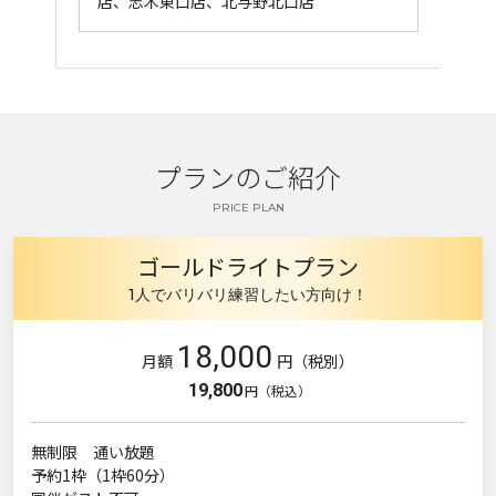
店、志木東口店、北与野北口店
プランのご紹介
PRICE PLAN
ゴールドライトプラン
1人でバリバリ練習したい方向け！
18,000
月額
円（税別）
19,800
円（税込）
無制限 通い放題
予約1枠（1枠60分）