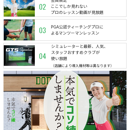
会員限定
02
ここでしか見れない
プロのレッスン動画が見放題
PGA公認ティーチングプロに
03
よるマンツーマンレッスン
シミュレーターと最新、人気、
スタッフおすすめクラブが
04
使い放題
（店舗により導入機材等は異なります）