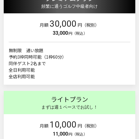
頻繁に通うゴルフ中級者向け
30,000
月額
円（税別）
33,000
円（税込）
無制限 通い放題
予約3枠同時可能（1枠60分）
同伴ゲスト2名まで
全日利用可能
全店利用可能
ライトプラン
まずは週１ペースでお試し！
10,000
月額
円（税別）
11,000
円（税込）