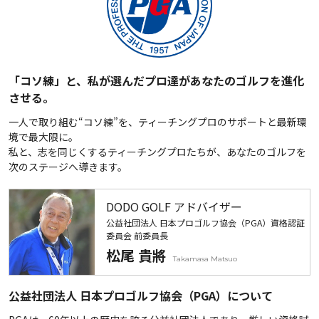
「コソ練」と、私が選んだプロ達があなたのゴルフを進化
させる。
一人で取り組む“コソ練”を、ティーチングプロのサポートと最新環
境で最大限に。
私と、志を同じくするティーチングプロたちが、あなたのゴルフを
次のステージへ導きます。
DODO GOLF アドバイザー
公益社団法人 日本プロゴルフ協会（PGA）資格認証
委員会 前委員長
松尾 貴將
Takamasa Matsuo
公益社団法人 日本プロゴルフ協会（PGA）について