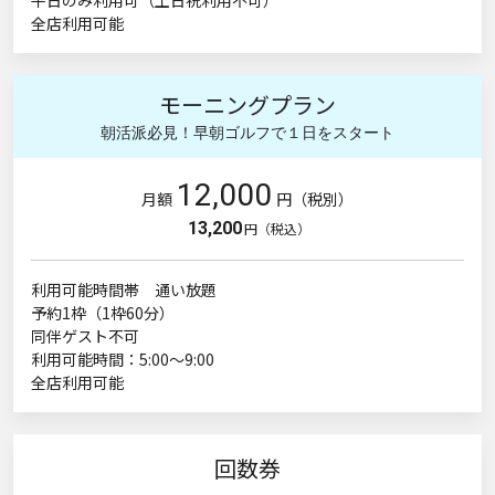
全店利用可能
モーニングプラン
朝活派必見！早朝ゴルフで１日をスタート
12,000
月額
円（税別）
13,200
円（税込）
利用可能時間帯 通い放題
予約1枠（1枠60分）
同伴ゲスト不可
利用可能時間：5:00～9:00
全店利用可能
回数券