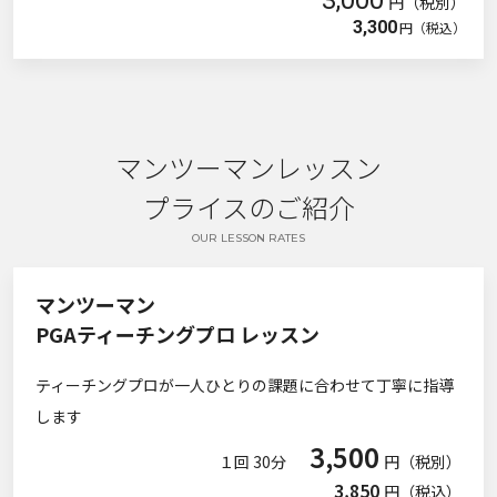
円（税別）
3,300
円（税込）
マンツーマンレッスン
プライスのご紹介
OUR LESSON RATES
マンツーマン
PGAティーチングプロ レッスン
ティーチングプロが一人ひとりの課題に合わせて丁寧に指導
します
3,500
１回 30分
円（税別）
3,850
円（税込）