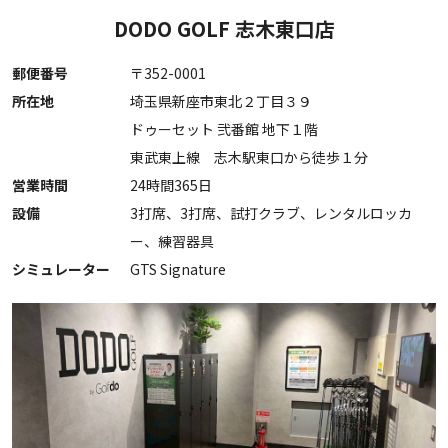
DODO GOLF 志木東口店
郵便番号
〒352-0001
所在地
埼玉県新座市東北２丁目３９
ドゥーセット 弐番館 地下１階
東武東上線 志木駅東口から徒歩１分
営業時間
24時間365日
設備
3打席、3打席、試打クラブ、レンタルロッカ
ー、練習器具
シミュレーター
GTS Signature