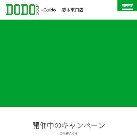
MENU
志木東口店
開催中のキャンペーン
CAMPAIGN