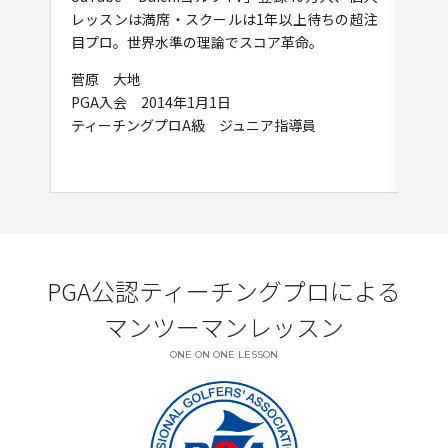
レッスンは満席・スクールは1年以上待ちの超注
悩
目プロ。世界水準の理論でスコア革命。
離
ベス
菅原 大地
PGA入会 2014年1月1日
江澤
ティーチングプロA級 ジュニア指導員
JL
20
PGA公認ティーチングプロによる
マンツーマンレッスン
ONE ON ONE LESSON