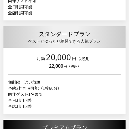
同伴ゲスト不可
全日利用可能
全店利用可能
スタンダードプラン
ゲストとゆったり練習できる人気プラン
20,000
月額
円（税別）
22,000
円（税込）
無制限 通い放題
予約2枠同時可能（1枠60分）
同伴ゲスト1名まで
全日利用可能
全店利用可能
プレミアムプラン