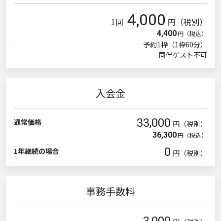
4,000
1回
円（税別）
4,400
円（税込）
予約1枠（1枠60分）
同伴ゲスト不可
入会金
33,000
通常価格
円（税別）
36,300
円（税込）
0
1年継続の場合
円（税別）
事務手数料
3,000