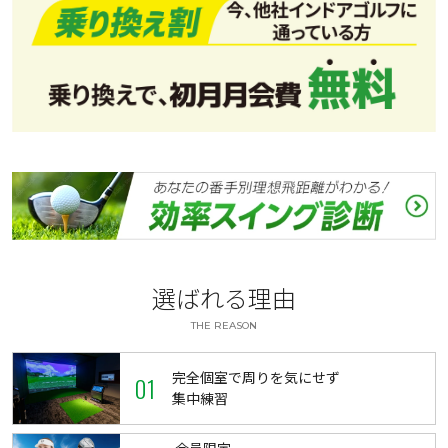
選ばれる理由
THE REASON
完全個室で周りを気にせず
01
集中練習